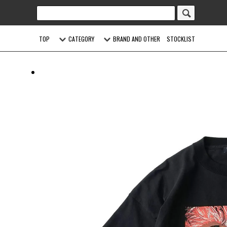
TOP
CATEGORY
BRAND AND OTHER
STOCKLIST