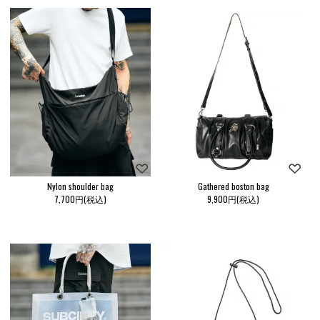
Nylon shoulder bag
Gathered boston bag
7,700円(税込)
9,900円(税込)