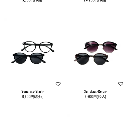
Sunglass-Slash-
Sunglass-Reign-
6,600円(税込)
6,600円(税込)