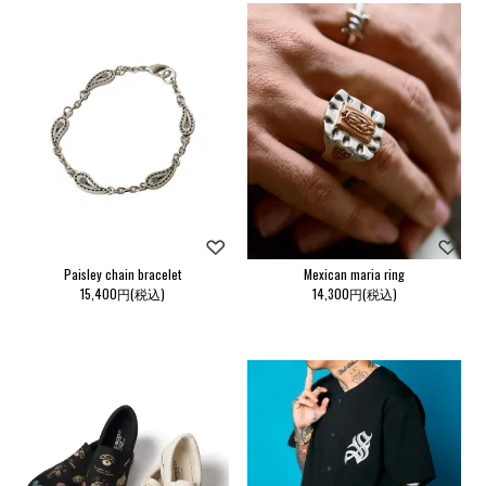
Paisley chain bracelet
Mexican maria ring
15,400円(税込)
14,300円(税込)