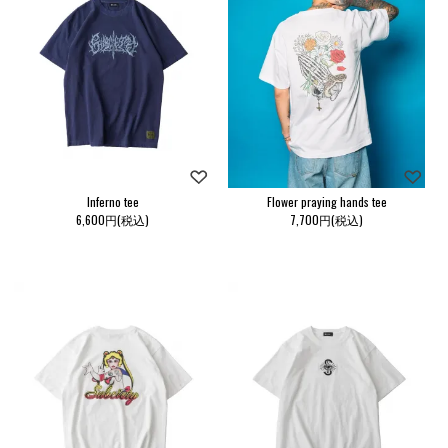
Inferno tee
Flower praying hands tee
6,600円(税込)
7,700円(税込)