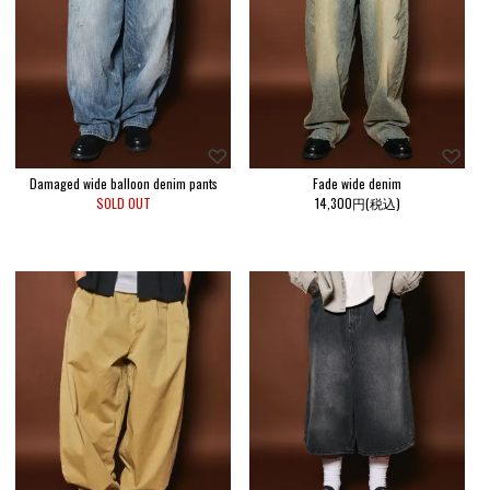
Damaged wide balloon denim pants
Fade wide denim
SOLD OUT
14,300円(税込)