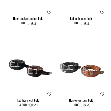
Hook buckle Leather belt
Italian leather belt
11,000円(税込)
11,000円(税込)
Leather mesh belt
Narrow western belt
13,200円(税込)
11,000円(税込)