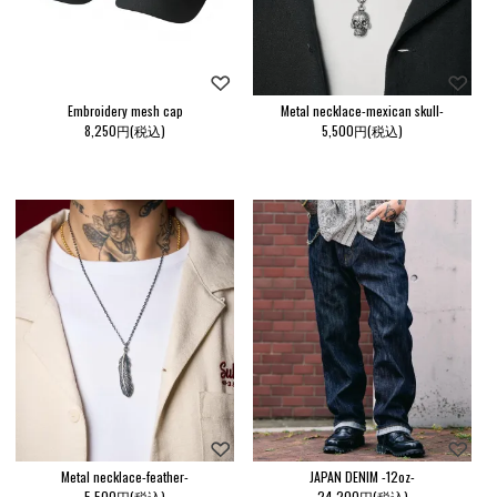
Embroidery mesh cap
Metal necklace-mexican skull-
8,250円(税込)
5,500円(税込)
Metal necklace-feather-
JAPAN DENIM -12oz-
5,500円(税込)
24,200円(税込)