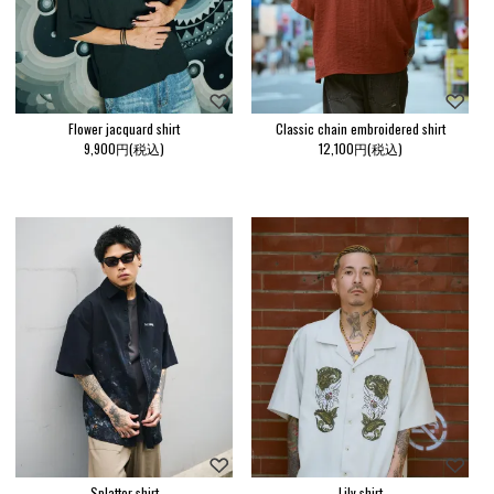
Flower jacquard shirt
Classic chain embroidered shirt
9,900円(税込)
12,100円(税込)
Splatter shirt
Lily shirt