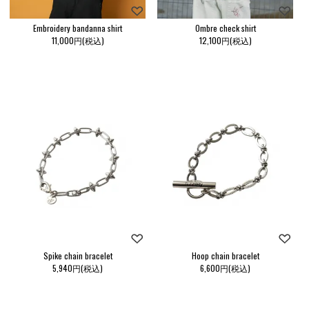
Embroidery bandanna shirt
Ombre check shirt
11,000円(税込)
12,100円(税込)
Spike chain bracelet
Hoop chain bracelet
5,940円(税込)
6,600円(税込)