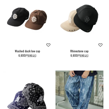
Washed duck low cap
Rhinestone cap
6,600円(税込)
6,600円(税込)