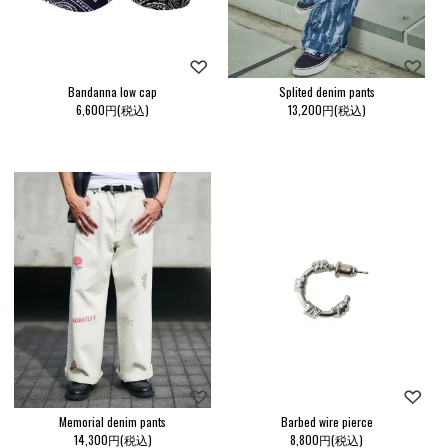
Bandanna low cap
Splited denim pants
6,600円(税込)
13,200円(税込)
Memorial denim pants
Barbed wire pierce
14,300円(税込)
8,800円(税込)