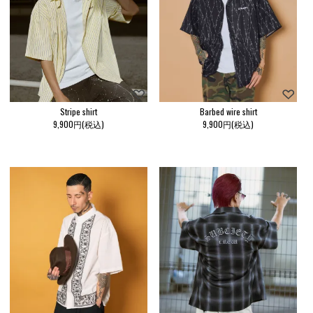
Stripe shirt
Barbed wire shirt
9,900円(税込)
9,900円(税込)