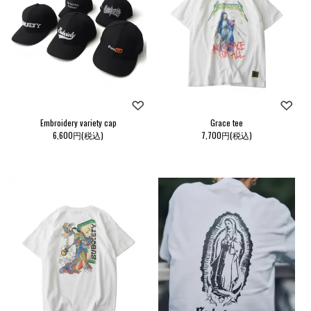
Embroidery variety cap
Grace tee
6,600円(税込)
7,700円(税込)