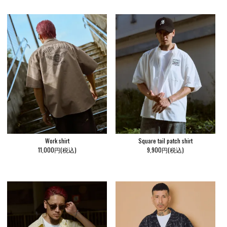
Work shirt
Square tail patch shirt
11,000円(税込)
9,900円(税込)