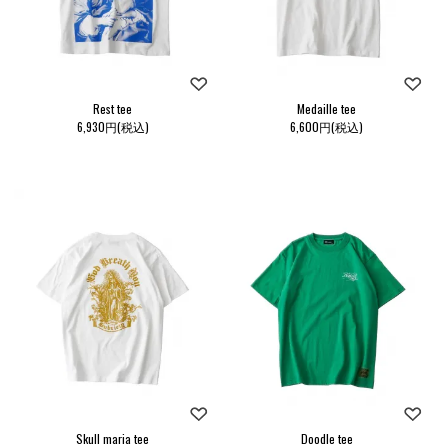
Rest tee
Medaille tee
6,930円(税込)
6,600円(税込)
Skull maria tee
Doodle tee