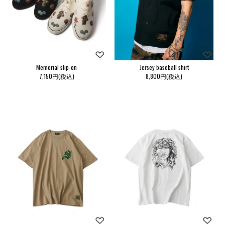
Memorial slip-on
Jersey baseball shirt
7,150円(税込)
8,800円(税込)