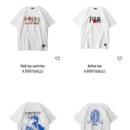
Holy toy spirit tee
Airline tee
6,930円(税込)
6,600円(税込)