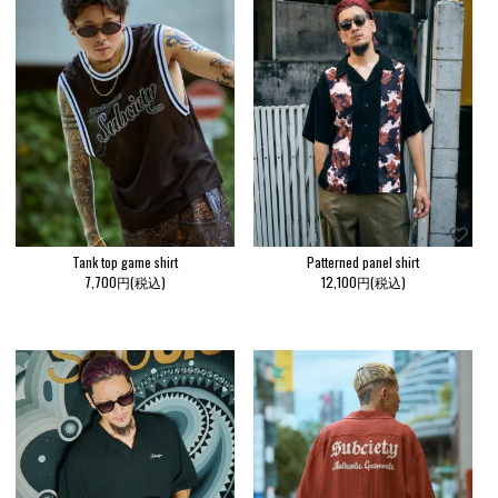
Tank top game shirt
Patterned panel shirt
7,700円(税込)
12,100円(税込)