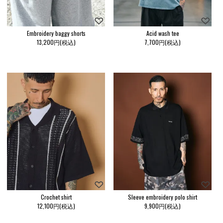
Embroidery baggy shorts
Acid wash tee
13,200円(税込)
7,700円(税込)
Crochet shirt
Sleeve embroidery polo shirt
12,100円(税込)
9,900円(税込)