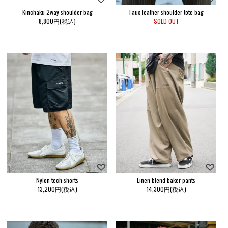
Kinchaku 2way shoulder bag
Faux leather shoulder tote bag
8,800円(税込)
SOLD OUT
Nylon tech shorts
Linen blend baker pants
13,200円(税込)
14,300円(税込)