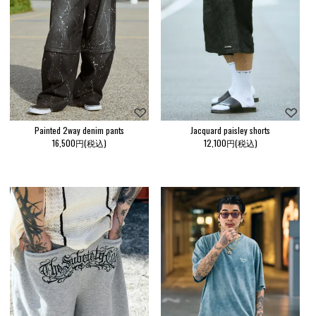
Painted 2way denim pants
Jacquard paisley shorts
16,500円(税込)
12,100円(税込)