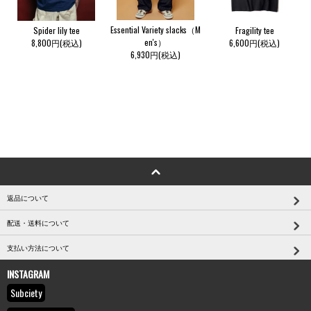
Essential Variety slacks（M
Spider lily tee
Fragility tee
en's）
8,800円(税込)
6,600円(税込)
6,930円(税込)
返品について
配送・送料について
支払い方法について
INSTAGRAM
Subciety