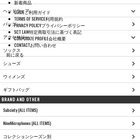
新着商品
ヘッドウェア
GUIDE
ご利用ガイド
TERMS OF SERVICE
利用規約
バッグ
PRIVACY POLICY
プライバシーポリシー
SCT LAW
特定商取引法に基づく表記
アクセサリー
CORPORATE PROFILE
会社概要
CONTACT
お問い合わせ
ソックス
前に戻る
シューズ
ウィメンズ
ギフトバッグ
BRAND AND OTHER
Subciety (ALL ITEMS)
NineMicrophones (ALL ITEMS)
コレクションシーズン別