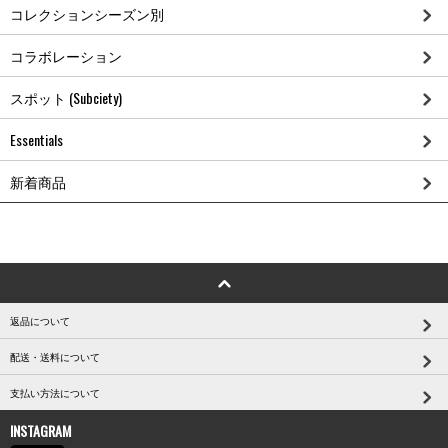
コレクションシーズン別
コラボレーション
スポット (Subciety)
Essentials
新着商品
返品について
配送・送料について
支払い方法について
INSTAGRAM