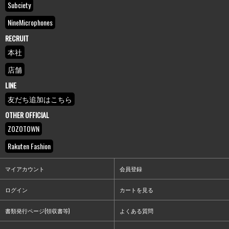
Subciety
NineMicrophones
RECRUIT
本社
店舗
LINE
友だち追加はこちら
OTHER OFFICIAL
ZOZOTOWN
Rakuten Fashion
マイアカウント
会員登録
ログイン
カートを見る
書類発行ページ(領収書等)
よくある質問