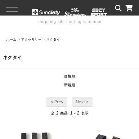
shopping site leading sentence
ホーム
>
アクセサリー
>
ネクタイ
ネクタイ
価格順
新着順
< Prev
Next >
2
1
2
全
商品
-
表示