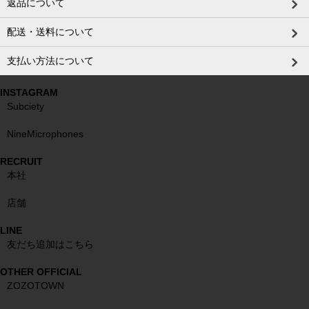
返品について
配送・送料について
支払い方法について
INSTAGRAM
Subciety
NineMicrophones
RECRUIT
本社
店舗
LINE
友だち追加はこちら
OTHER OFFICIAL
ZOZOTOWN