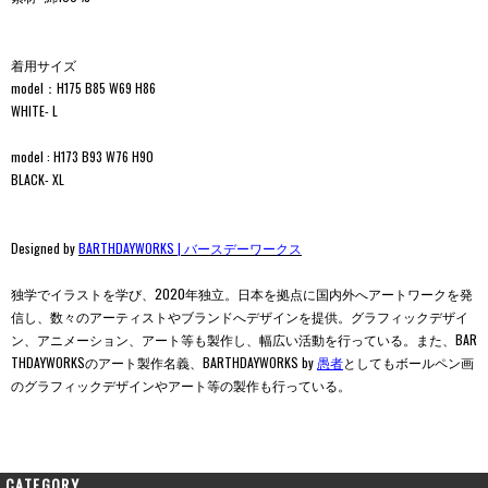
着用サイズ
model：H175 B85 W69 H86
WHITE- L
model : H173 B93 W76 H90
BLACK- XL
Designed by
BARTHDAYWORKS | バースデーワークス
独学でイラストを学び、2020年独立。日本を拠点に国内外へアートワークを発
信し、数々のアーティストやブランドへデザインを提供。グラフィックデザイ
ン、アニメーション、アート等も製作し、幅広い活動を行っている。また、BAR
THDAYWORKSのアート製作名義、BARTHDAYWORKS by
愚者
としてもボールペン画
のグラフィックデザインやアート等の製作も行っている。
CATEGORY