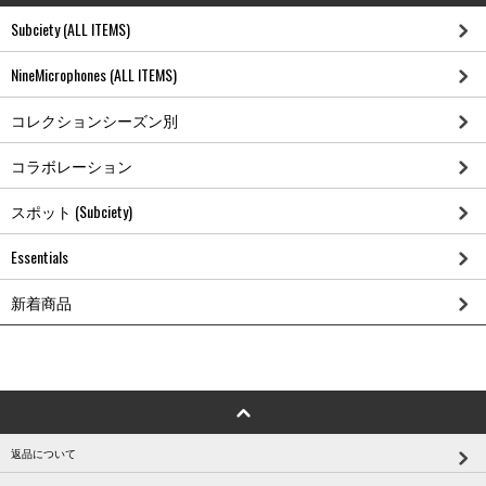
Subciety (ALL ITEMS)
NineMicrophones (ALL ITEMS)
コレクションシーズン別
コラボレーション
スポット (Subciety)
Essentials
新着商品
返品について