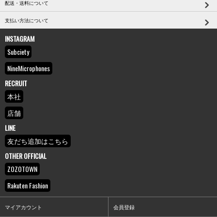
配送・送料について
支払い方法について
INSTAGRAM
Subciety
NineMicrophones
RECRUIT
本社
店舗
LINE
友だち追加はこちら
OTHER OFFICIAL
ZOZOTOWN
Rakuten Fashion
マイアカウント
会員登録