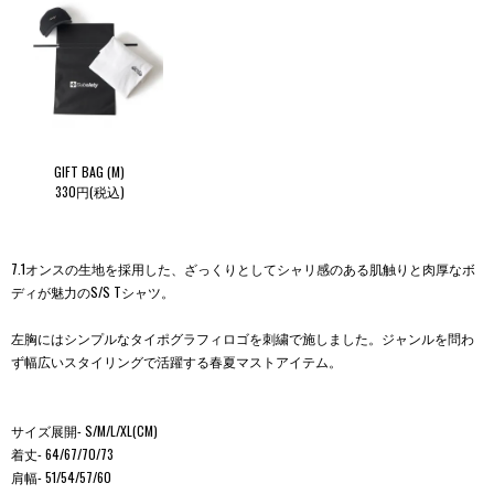
GIFT BAG (M)
330円(税込)
7.1オンスの生地を採用した、ざっくりとしてシャリ感のある肌触りと肉厚なボ
ディが魅力のS/S Tシャツ。
左胸にはシンプルなタイポグラフィロゴを刺繍で施しました。ジャンルを問わ
ず幅広いスタイリングで活躍する春夏マストアイテム。
サイズ展開- S/M/L/XL(CM)
着丈- 64/67/70/73
肩幅- 51/54/57/60