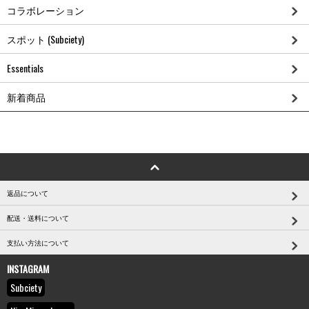
コラボレーション
スポット (Subciety)
Essentials
新着商品
返品について
配送・送料について
支払い方法について
INSTAGRAM
Subciety