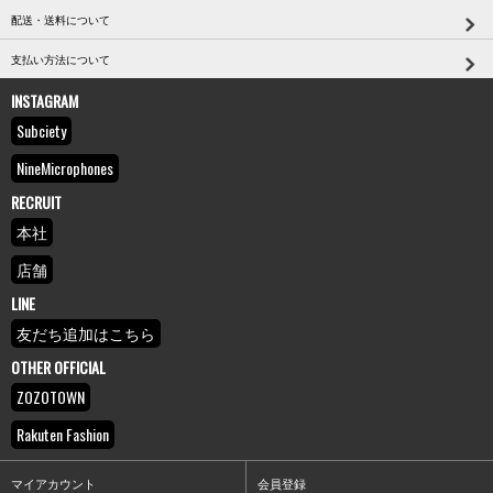
配送・送料について
支払い方法について
INSTAGRAM
Subciety
NineMicrophones
RECRUIT
本社
店舗
LINE
友だち追加はこちら
OTHER OFFICIAL
ZOZOTOWN
Rakuten Fashion
マイアカウント
会員登録