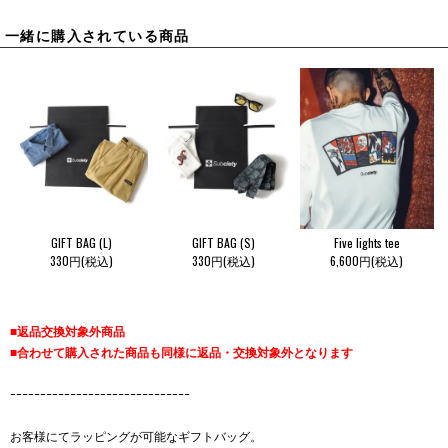
一緒に購入されている商品
GIFT BAG (L)
GIFT BAG (S)
Five lights tee
330円(税込)
330円(税込)
6,600円(税込)
■返品交換対象外商品
■合わせて購入された商品も同様に返品・交換対象外となります
ｰｰｰｰｰｰｰｰｰｰｰｰｰｰｰｰｰｰｰｰｰｰｰｰｰｰｰｰｰｰ
お客様にてラッピングが可能なギフトバッグ。