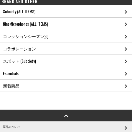
BRAND AND OTHER
Subciety (ALL ITEMS)
NineMicrophones (ALL ITEMS)
コレクションシーズン別
コラボレーション
スポット (Subciety)
Essentials
新着商品
返品について