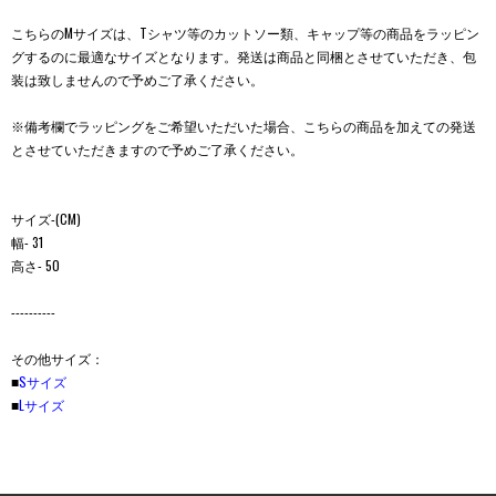
こちらのMサイズは、Tシャツ等のカットソー類、キャップ等の商品をラッピン
グするのに最適なサイズとなります。発送は商品と同梱とさせていただき、包
装は致しませんので予めご了承ください。
※備考欄でラッピングをご希望いただいた場合、こちらの商品を加えての発送
とさせていただきますので予めご了承ください。
サイズ-(CM)
幅- 31
高さ- 50
----------
その他サイズ：
■
Sサイズ
■
Lサイズ