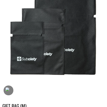
GIFT BAG (M)