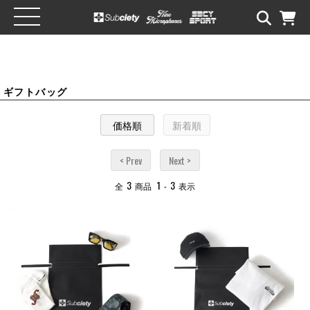
ギフトバッグ
価格順
新着順
< Prev
Next >
3
1
3
全
商品
-
表示