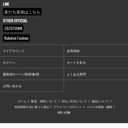
LINE
友だち追加はこちら
OTHER OFFICIAL
ZOZOTOWN
Rakuten Fashion
マイアカウント
会員登録
ログイン
カートを見る
書類発行ページ(領収書等)
よくある質問
お問い合わせ
ホーム
/
配送・送料について
/
支払い方法について
/
返品について
/
特定商取引法に基づく表記
/
プライバシーポリシー
/
メルマガ登録・解除
/
RSS
/
ATOM