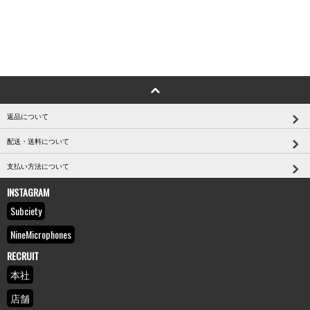
返品について
配送・送料について
支払い方法について
INSTAGRAM
Subciety
NineMicrophones
RECRUIT
本社
店舗