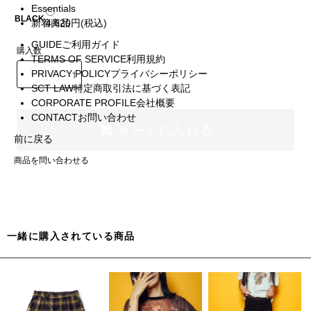
Essentials
BLACK
新着商品
4,620円(税込)
GUIDE
ご利用ガイド
購入数
TERMS OF SERVICE
利用規約
PRIVACY POLICY
プライバシーポリシー
SCT LAW
特定商取引法に基づく表記
CORPORATE PROFILE
会社概要
CONTACT
お問い合わせ
カートに入れる
前に戻る
商品を問い合わせる
一緒に購入されている商品