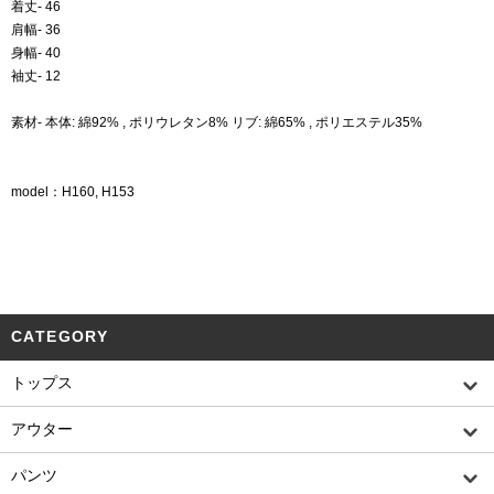
着丈- 46
肩幅- 36
身幅- 40
袖丈- 12
素材- 本体: 綿92% , ポリウレタン8% リブ: 綿65% , ポリエステル35%
model：H160, H153
CATEGORY
トップス
アウター
パンツ