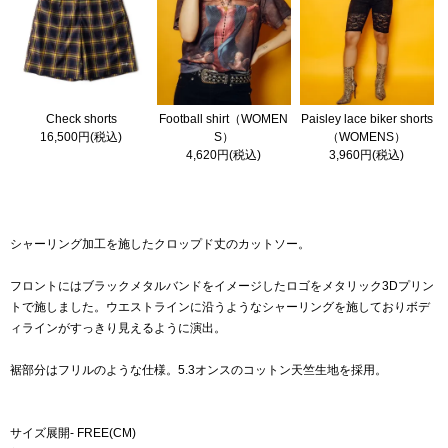
Check shorts
Football shirt（WOMEN
Paisley lace biker shorts
16,500円(税込)
S）
（WOMENS）
4,620円(税込)
3,960円(税込)
シャーリング加工を施したクロップド丈のカットソー。
フロントにはブラックメタルバンドをイメージしたロゴをメタリック3Dプリン
トで施しました。ウエストラインに沿うようなシャーリングを施しておりボデ
ィラインがすっきり見えるように演出。
裾部分はフリルのような仕様。5.3オンスのコットン天竺生地を採用。
サイズ展開- FREE(CM)