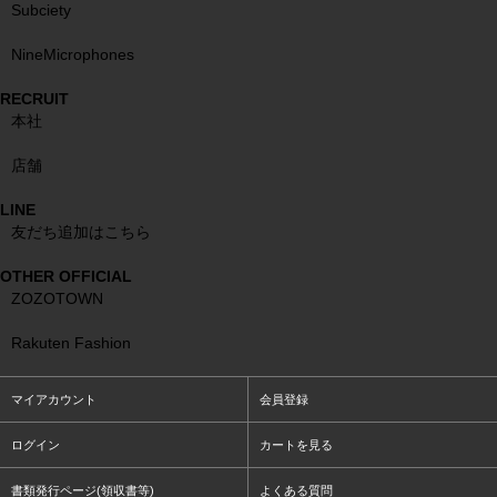
Subciety
NineMicrophones
RECRUIT
本社
店舗
LINE
友だち追加はこちら
OTHER OFFICIAL
ZOZOTOWN
Rakuten Fashion
マイアカウント
会員登録
ログイン
カートを見る
書類発行ページ(領収書等)
よくある質問