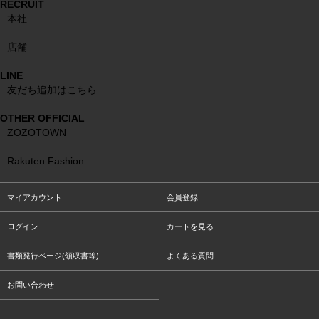
RECRUIT
本社
店舗
LINE
友だち追加はこちら
OTHER OFFICIAL
ZOZOTOWN
Rakuten Fashion
マイアカウント
会員登録
ログイン
カートを見る
書類発行ページ(領収書等)
よくある質問
お問い合わせ