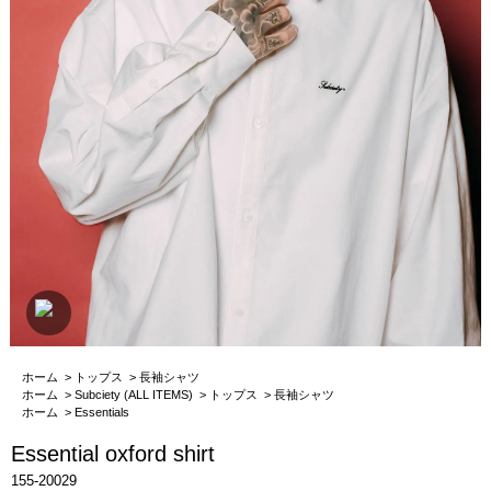
ホーム
>
トップス
>
長袖シャツ
ホーム
>
Subciety (ALL ITEMS)
>
トップス
>
長袖シャツ
ホーム
>
Essentials
Essential oxford shirt
155-20029