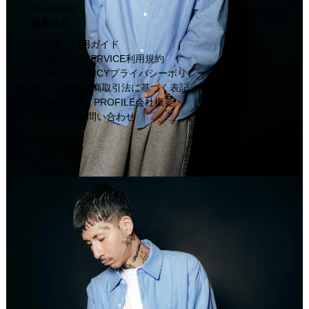
Essentials
新着商品
GUIDE
ご利用ガイド
TERMS OF SERVICE
利用規約
PRIVACY POLICY
プライバシーポリシー
SCT LAW
特定商取引法に基づく表記
CORPORATE PROFILE
会社概要
CONTACT
お問い合わせ
前に戻る