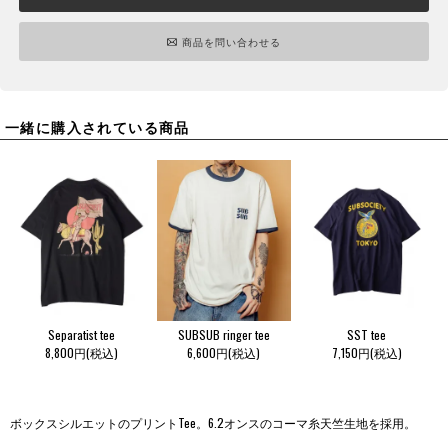
商品を問い合わせる
一緒に購入されている商品
Separatist tee
SUBSUB ringer tee
SST tee
8,800円(税込)
6,600円(税込)
7,150円(税込)
ボックスシルエットのプリントTee。6.2オンスのコーマ糸天竺生地を採用。