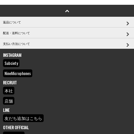
返品について
配送・送料について
支払い方法について
INSTAGRAM
Subciety
NineMicrophones
RECRUIT
本社
店舗
LINE
友だち追加はこちら
OTHER OFFICIAL