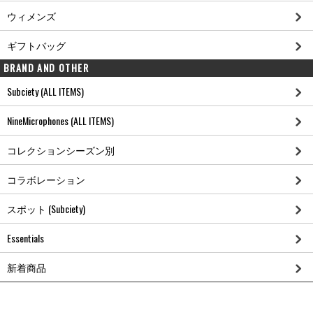
ウィメンズ
ギフトバッグ
BRAND AND OTHER
Subciety (ALL ITEMS)
NineMicrophones (ALL ITEMS)
コレクションシーズン別
コラボレーション
スポット (Subciety)
Essentials
新着商品