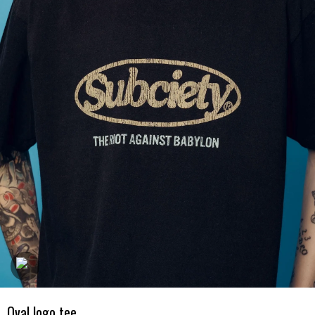
Oval logo tee