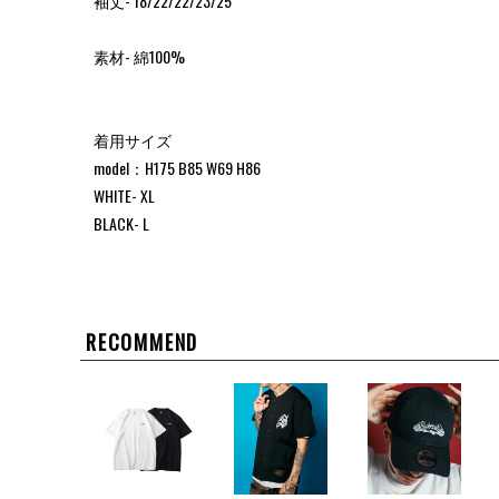
袖丈- 18/22/22/23/25
素材- 綿100%
着用サイズ
model：H175 B85 W69 H86
WHITE- XL
BLACK- L
RECOMMEND