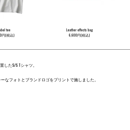
abel tee
Leather effects bag
40円(税込)
6,600円(税込)
たS/S Tシャツ。
クシーなフォトとブランドロゴをプリントで施しました。