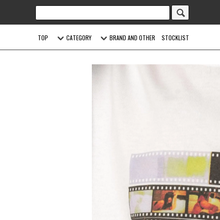
TOP
CATEGORY
BRAND AND OTHER
STOCKLIST