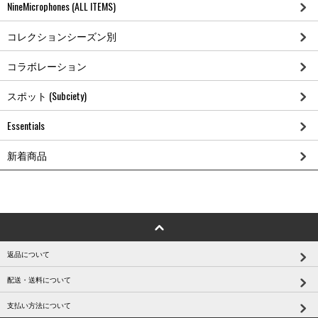
NineMicrophones (ALL ITEMS)
コレクションシーズン別
コラボレーション
スポット (Subciety)
Essentials
新着商品
返品について
配送・送料について
支払い方法について