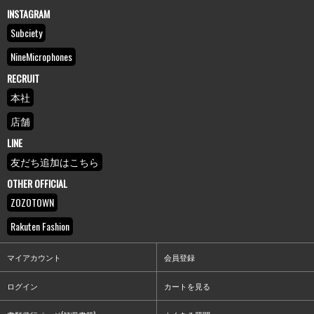
INSTAGRAM
Subciety
NineMicrophones
RECRUIT
本社
店舗
LINE
友だち追加はこちら
OTHER OFFICIAL
ZOZOTOWN
Rakuten Fashion
マイアカウント
会員登録
ログイン
カートを見る