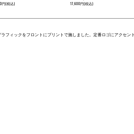
40円(税込)
17,600円(税込)
レンジをしたグラフィックをフロントにプリントで施しました。定番ロゴにア