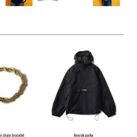
i chain bracelet
Anorak parka