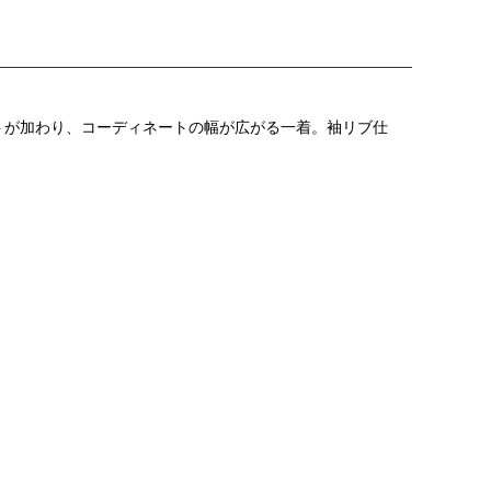
クセントが加わり、コーディネートの幅が広がる一着。袖リブ仕