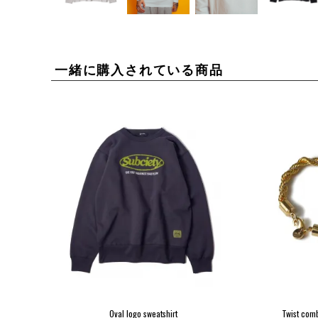
一緒に購入されている商品
Oval logo sweatshirt
Twist comb