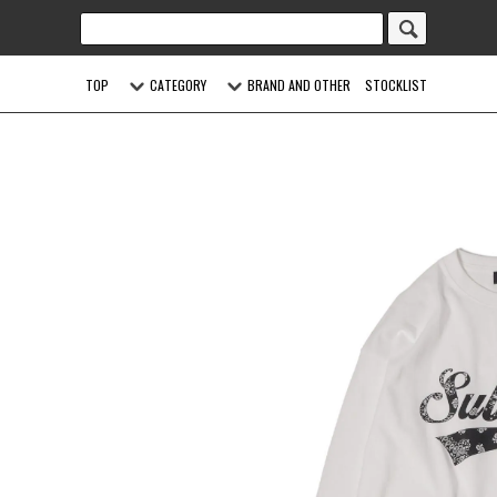
TOP
CATEGORY
BRAND AND OTHER
STOCKLIST