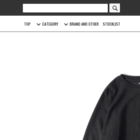
TOP
CATEGORY
BRAND AND OTHER
STOCKLIST