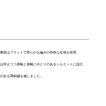
裏面はフラットで滑らかな編みの特殊な生地を採用。
は抑えつつ肩幅と身幅にゆとりのあるシルエットに設計。
のある3D刺繍を施しました。