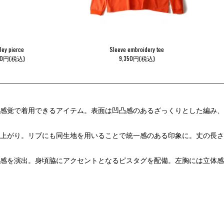
ley pierce
Sleeve embroidery tee
00円(税込)
9,350円(税込)
感覚で着用できるアイテム。表面は凹凸感のあるざっくりとした編み、
上がり。リブにも同生地を用いることで統一感のある印象に。丈の長さ
感を演出。身頃脇にアクセントとなるピスタグを配備。左胸には立体感