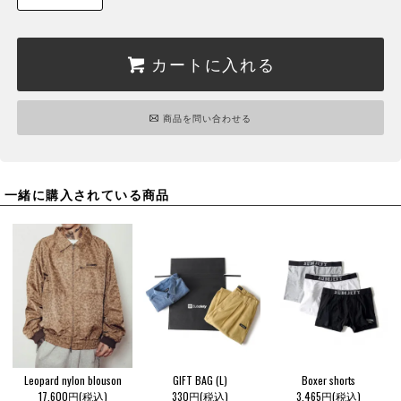
カートに入れる
商品を問い合わせる
一緒に購入されている商品
Leopard nylon blouson
GIFT BAG (L)
Boxer shorts
17,600円(税込)
330円(税込)
3,465円(税込)