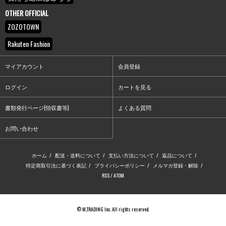
OTHER OFFICIAL
ZOZOTOWN
Rakuten Fashion
マイアカウント
会員登録
ログイン
カートを見る
書類発行ページ(領収書等)
よくある質問
お問い合わせ
ホーム
/
配送・送料について
/
支払い方法について
/
返品について
/
特定商取引法に基づく表記
/
プライバシーポリシー
/
メルマガ登録・解除
/
RSS
/
ATOM
© M,TRADING Inc. All rights reserved.