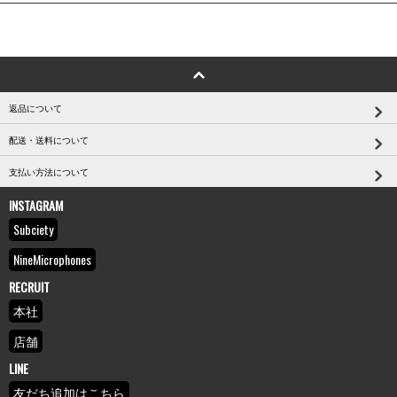
返品について
配送・送料について
支払い方法について
INSTAGRAM
Subciety
NineMicrophones
RECRUIT
本社
店舗
LINE
友だち追加はこちら