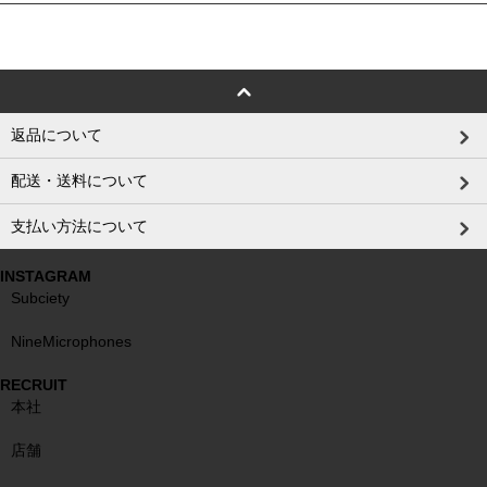
返品について
配送・送料について
支払い方法について
INSTAGRAM
Subciety
NineMicrophones
RECRUIT
本社
店舗