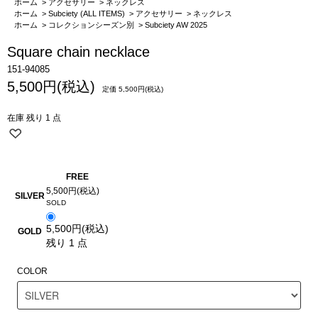
ホーム
>
アクセサリー
>
ネックレス
ホーム
>
Subciety (ALL ITEMS)
>
アクセサリー
>
ネックレス
ホーム
>
コレクションシーズン別
>
Subciety AW 2025
Square chain necklace
151-94085
5,500円(税込)
定価 5,500円(税込)
在庫 残り 1 点
FREE
5,500円(税込)
SILVER
5,500円(税込)
GOLD
残り 1 点
COLOR