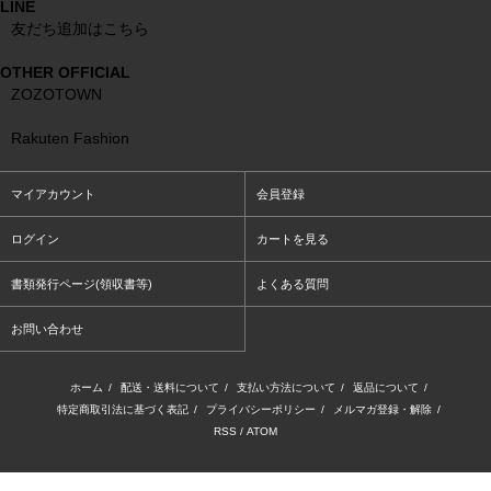
LINE
友だち追加はこちら
OTHER OFFICIAL
ZOZOTOWN
Rakuten Fashion
マイアカウント
会員登録
ログイン
カートを見る
書類発行ページ(領収書等)
よくある質問
お問い合わせ
ホーム
/
配送・送料について
/
支払い方法について
/
返品について
/
特定商取引法に基づく表記
/
プライバシーポリシー
/
メルマガ登録・解除
/
RSS
/
ATOM