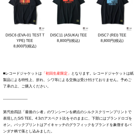
DISC6 (EVA-01 TEST T
DISC11 (ASUKA) TEE
DISC7 (REI) TEE
YPE) TEE
8,800円(税込)
8,800円(税込)
8,800円(税込)
■レコードジャケットは
「初回生産限定」
となります。レコードジャケットは紙
製品による特性上、折れ、シワ等による交換は受け付けておりません。予めご
了承の上、ご購入ください。
--------------------
第弐拾四話「最後のシ者」のワンシーンを網点のシルクスクリーンプリントで
表現したS/S TEE。4:3のアスペクト比をそのままに、下部にはブランドロゴを
オン。バックプリントはアイキャッチのグラフィックをブランドを象徴するバ
ンダナ柄で落とし込みました。