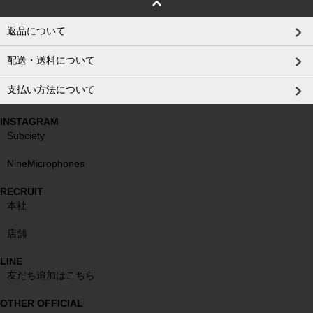
返品について
配送・送料について
支払い方法について
INSTAGRAM
Subciety
NineMicrophones
RECRUIT
本社
店舗
LINE
友だち追加はこちら
OTHER OFFICIAL