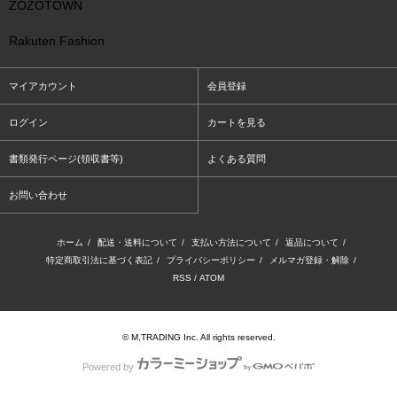
ZOZOTOWN
Rakuten Fashion
マイアカウント
会員登録
ログイン
カートを見る
書類発行ページ(領収書等)
よくある質問
お問い合わせ
ホーム
/
配送・送料について
/
支払い方法について
/
返品について
/
特定商取引法に基づく表記
/
プライバシーポリシー
/
メルマガ登録・解除
/
RSS
/
ATOM
© M,TRADING Inc. All rights reserved.
Powered by