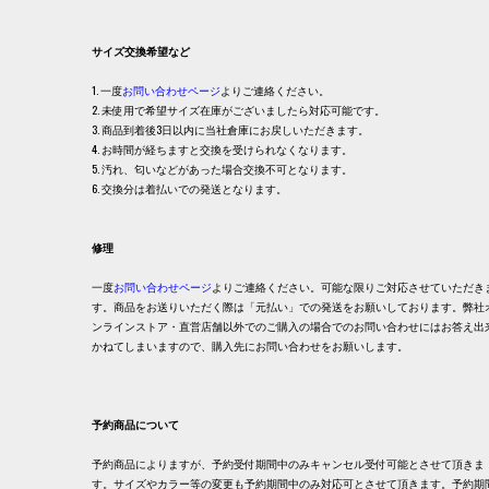
サイズ交換希望など
1. 一度
お問い合わせページ
よりご連絡ください。
2. 未使用で希望サイズ在庫がございましたら対応可能です。
3. 商品到着後3日以内に当社倉庫にお戻しいただきます。
4. お時間が経ちますと交換を受けられなくなります。
5. 汚れ、匂いなどがあった場合交換不可となります。
6. 交換分は着払いでの発送となります。
修理
一度
お問い合わせページ
よりご連絡ください。可能な限りご対応させていただき
す。商品をお送りいただく際は「元払い」での発送をお願いしております。弊社
ンラインストア・直営店舗以外でのご購入の場合でのお問い合わせにはお答え出
かねてしまいますので、購入先にお問い合わせをお願いします。
予約商品について
予約商品によりますが、予約受付期間中のみキャンセル受付可能とさせて頂きま
す。サイズやカラー等の変更も予約期間中のみ対応可とさせて頂きます。予約期