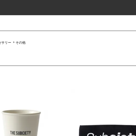
セサリー
>
その他