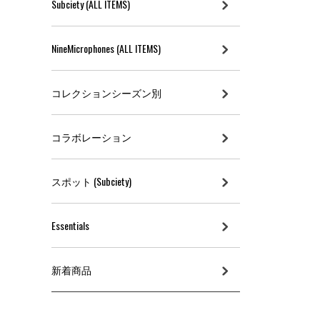
Subciety (ALL ITEMS)
NineMicrophones (ALL ITEMS)
コレクションシーズン別
コラボレーション
スポット (Subciety)
Essentials
新着商品