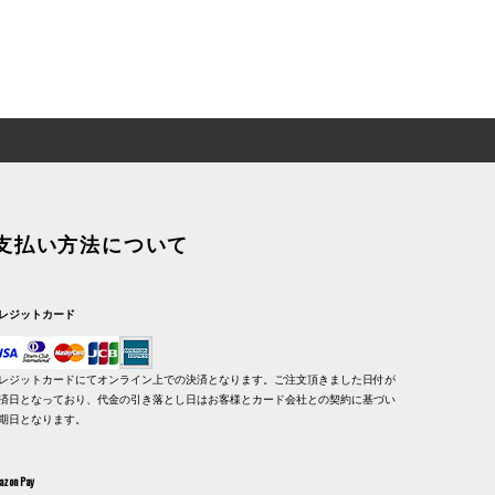
支払い方法について
レジットカード
レジットカードにてオンライン上での決済となります。ご注文頂きました日付が
済日となっており、代金の引き落とし日はお客様とカード会社との契約に基づい
期日となります。
azon Pay