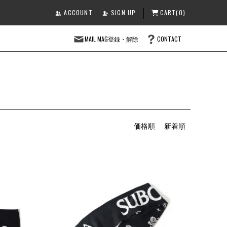
ACCOUNT
SIGN UP
CART(0)
MAIL MAG登録・解除
CONTACT
価格順
新着順