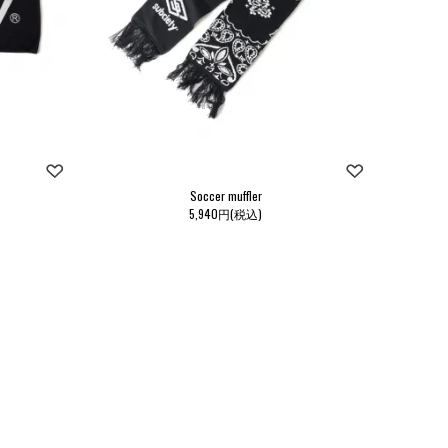
Soccer muffler
5,940円(税込)