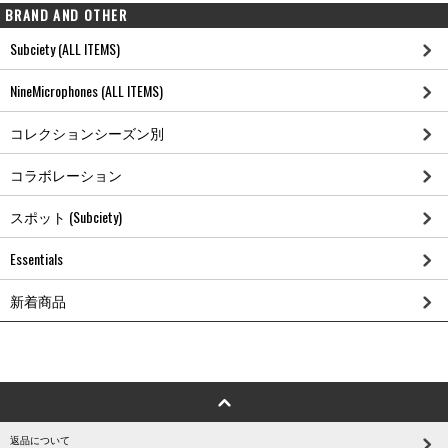
BRAND AND OTHER
Subciety (ALL ITEMS)
NineMicrophones (ALL ITEMS)
コレクションシーズン別
コラボレーション
スポット (Subciety)
Essentials
新着商品
返品について