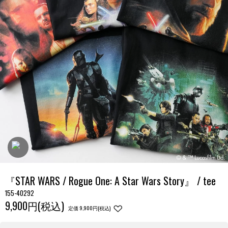
『STAR WARS / Rogue One: A Star Wars Story』 / tee
155-40292
9,900円(税込)
定価 9,900円(税込)