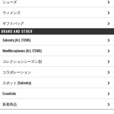
シューズ
ウィメンズ
ギフトバッグ
BRAND AND OTHER
Subciety (ALL ITEMS)
NineMicrophones (ALL ITEMS)
コレクションシーズン別
コラボレーション
スポット (Subciety)
Essentials
新着商品