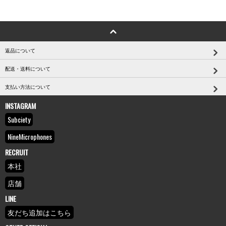
返品について
配送・送料について
支払い方法について
INSTAGRAM
Subciety
NineMicrophones
RECRUIT
本社
店舗
LINE
友だち追加はこちら