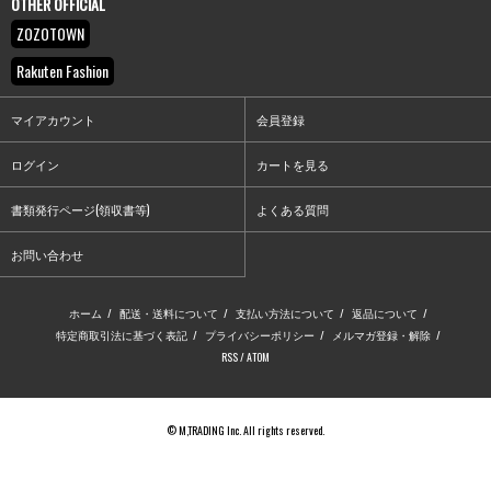
OTHER OFFICIAL
ZOZOTOWN
Rakuten Fashion
マイアカウント
会員登録
ログイン
カートを見る
書類発行ページ(領収書等)
よくある質問
お問い合わせ
ホーム
/
配送・送料について
/
支払い方法について
/
返品について
/
特定商取引法に基づく表記
/
プライバシーポリシー
/
メルマガ登録・解除
/
RSS
/
ATOM
© M,TRADING Inc. All rights reserved.