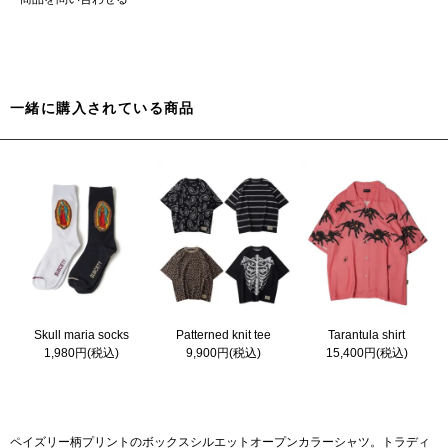
一緒に購入されている商品
Skull maria socks
Patterned knit tee
Tarantula shirt
1,980円(税込)
9,900円(税込)
15,400円(税込)
ペイズリー柄プリントのボックスシルエットオープンカラーシャツ。トラディ