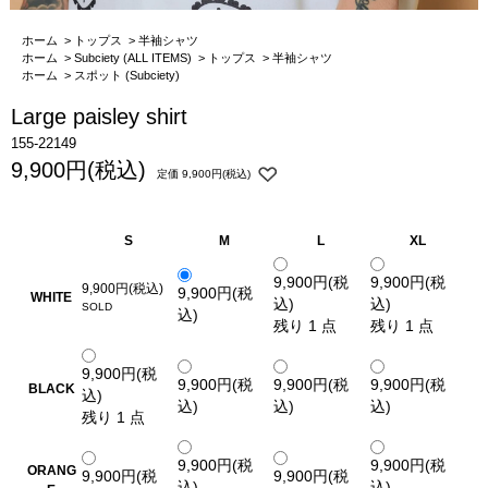
ホーム
>
トップス
>
半袖シャツ
ホーム
>
Subciety (ALL ITEMS)
>
トップス
>
半袖シャツ
ホーム
>
スポット (Subciety)
Large paisley shirt
155-22149
9,900円(税込)
定価 9,900円(税込)
S
M
L
XL
9,900円(税
9,900円(税
9,900円(税込)
9,900円(税
WHITE
込)
込)
込)
残り 1 点
残り 1 点
9,900円(税
9,900円(税
9,900円(税
9,900円(税
BLACK
込)
込)
込)
込)
残り 1 点
9,900円(税
9,900円(税
ORANG
9,900円(税
9,900円(税
込)
込)