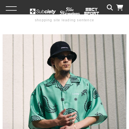
shopping site leading sentence