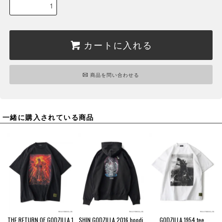
カートに入れる
商品を問い合わせる
一緒に購入されている商品
THE RETURN OF GODZILLA 1
SHIN GODZILLA 2016 hoodi
GODZILLA 1954 tee