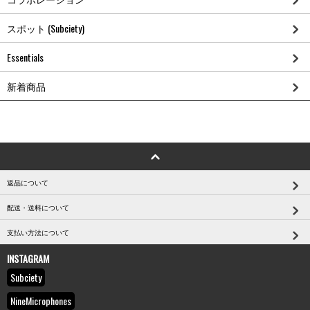
スポット (Subciety)
Essentials
新着商品
返品について
配送・送料について
支払い方法について
INSTAGRAM
Subciety
NineMicrophones