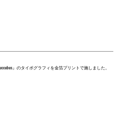
succubus』のタイポグラフィを金箔プリントで施しました。