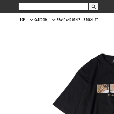
TOP
CATEGORY
BRAND AND OTHER
STOCKLIST