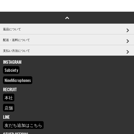
返品について
配送・送料について
支払い方法について
INSTAGRAM
Subciety
NineMicrophones
RECRUIT
本社
店舗
LINE
友だち追加はこちら