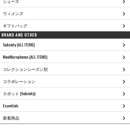
シューズ
ウィメンズ
ギフトバッグ
BRAND AND OTHER
Subciety (ALL ITEMS)
NineMicrophones (ALL ITEMS)
コレクションシーズン別
コラボレーション
スポット (Subciety)
Essentials
新着商品