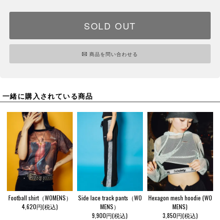
SOLD OUT
商品を問い合わせる
一緒に購入されている商品
Football shirt（WOMENS）
Side lace track pants（WO
Hexagon mesh hoodie (WO
4,620円(税込)
MENS）
MENS)
9,900円(税込)
3,850円(税込)