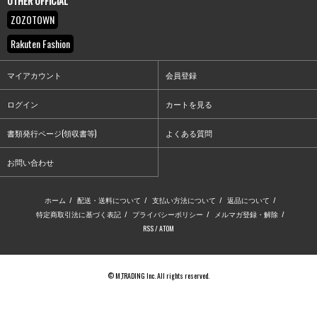
OTHER OFFICIAL
ZOZOTOWN
Rakuten Fashion
マイアカウント
会員登録
ログイン
カートを見る
書類発行ページ(領収書等)
よくある質問
お問い合わせ
ホーム
/
配送・送料について
/
支払い方法について
/
返品について
/
特定商取引法に基づく表記
/
プライバシーポリシー
/
メルマガ登録・解除
/
RSS
/
ATOM
© M,TRADING Inc. All rights reserved.