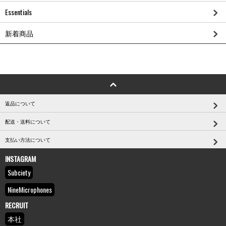
Essentials
新着商品
返品について
配送・送料について
支払い方法について
INSTAGRAM
Subciety
NineMicrophones
RECRUIT
本社