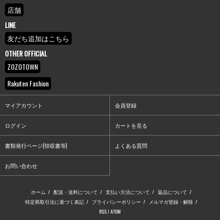
店舗
LINE
友だち追加はこちら
OTHER OFFICIAL
ZOZOTOWN
Rakuten Fashion
マイアカウント
会員登録
ログイン
カートを見る
書類発行ページ(領収書等)
よくある質問
お問い合わせ
ホーム
/
配送・送料について
/
支払い方法について
/
返品について
/
特定商取引法に基づく表記
/
プライバシーポリシー
/
メルマガ登録・解除
/
RSS
/
ATOM