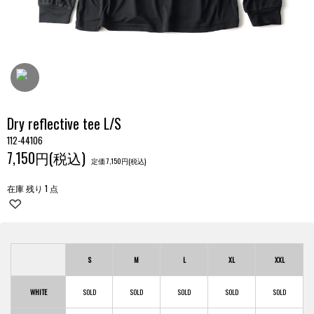
Dry reflective tee L/S
112-44106
7,150円(税込)
定価 7,150円(税込)
在庫 残り 1 点
S
M
L
XL
XXL
WHITE