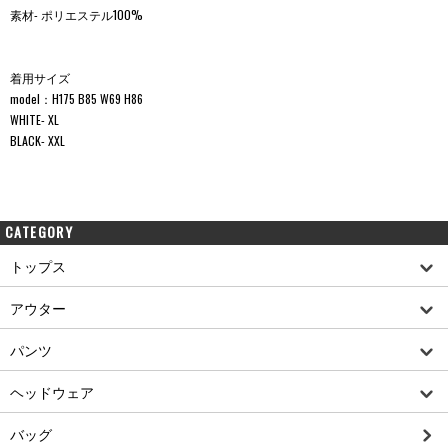
素材- ポリエステル100%
着用サイズ
model：H175 B85 W69 H86
WHITE- XL
BLACK- XXL
CATEGORY
トップス
アウター
パンツ
ヘッドウェア
バッグ