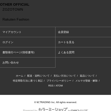
OTHER OFFICIAL
ZOZOTOWN
Rakuten Fashion
マイアカウント
会員登録
ログイン
カートを見る
書類発行ページ(領収書等)
よくある質問
お問い合わせ
ホーム
/
配送・送料について
/
支払い方法について
/
返品について
/
特定商取引法に基づく表記
/
プライバシーポリシー
/
メルマガ登録・解除
/
RSS
/
ATOM
© M,TRADING Inc. All rights reserved.
Powered by