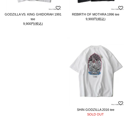
GODZILLA VS. KING GHIDORAH 1991
REBIRTH OF MOTHRA 1996 tee
tee
9,900円(税込)
9,900円(税込)
SHIN GODZILLA 2016 tee
SOLD OUT