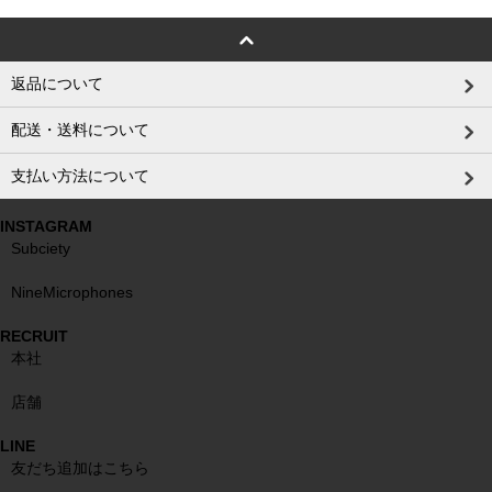
返品について
配送・送料について
支払い方法について
INSTAGRAM
Subciety
NineMicrophones
RECRUIT
本社
店舗
LINE
友だち追加はこちら