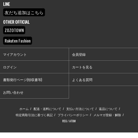
LINE
友だち追加はこちら
OTHER OFFICIAL
ZOZOTOWN
Rakuten Fashion
マイアカウント
会員登録
ログイン
カートを見る
書類発行ページ(領収書等)
よくある質問
お問い合わせ
ホーム
/
配送・送料について
/
支払い方法について
/
返品について
/
特定商取引法に基づく表記
/
プライバシーポリシー
/
メルマガ登録・解除
/
RSS
/
ATOM