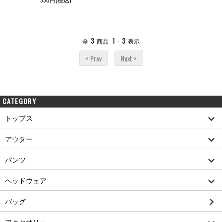
3
1
3
全
商品
-
表示
< Prev
Next >
CATEGORY
トップス
アウター
パンツ
ヘッドウェア
バッグ
アクセサリー